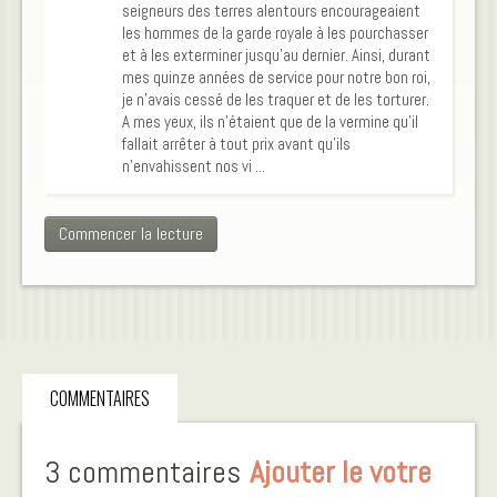
seigneurs des terres alentours encourageaient
les hommes de la garde royale à les pourchasser
et à les exterminer jusqu'au dernier. Ainsi, durant
mes quinze années de service pour notre bon roi,
je n'avais cessé de les traquer et de les torturer.
A mes yeux, ils n'étaient que de la vermine qu'il
fallait arrêter à tout prix avant qu'ils
n'envahissent nos vi ...
Commencer la lecture
COMMENTAIRES
3 commentaires
Ajouter le votre