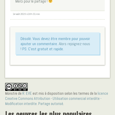
Merci pour le partage !
14 août 2015 à 18 h 31 min
Désolé. Vous devez être membre pour pouvoir
ajouter un commentaire.
Alors rejoignez-nous
!
PS: C'est gratuit et rapide.
Monstre
de
R. EVE
est mis à disposition selon les termes de la
licence
Creative Commons Attribution - Utilisation commercial interdite -
Modification interdite. Partage autorisé
.
Les oeuvres les plus populaires