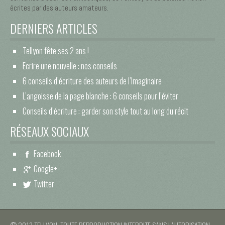
écrites par des auteurs amateurs.
DERNIERS ARTICLES
Tellyon fête ses 2 ans !
Ecrire une nouvelle : nos conseils
6 conseils d’écriture des auteurs de l’Imaginaire
L’angoisse de la page blanche : 6 conseils pour l’éviter
Conseils d’écriture : garder son style tout au long du récit
RÉSEAUX SOCIAUX
Facebook
Google+
Twitter
© 2013 TELLYON. TOUTE REPRODUCTION INTERDITE SANS L'AUTORISATION