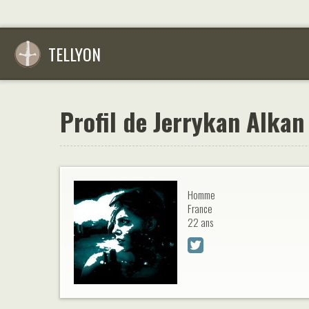
TELLYON
Profil de Jerrykan Alkan
Homme
France
22 ans