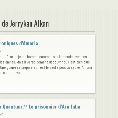
 de Jerrykan Alkan
roniques d’Amoria
2
sait être un jeune homme comme tout le monde avec des
des envies. Mais il va rapidement découvrir qu'il est bien plus
 Une guerre se prépare et il est le seul à pouvoir sauver Amoria
lle soit envahi...
 Quantum // Le prisonnier d’Arn Juba
9