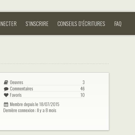
NNECTER
S’INSCRIRE
CONSEILS D’ÉCRITURES
FAQ
Oeuvres
3
Commentaires
46
Favoris
10
Membre depuis le 18/07/2015
Dernière connexion : Il y a 8 mois