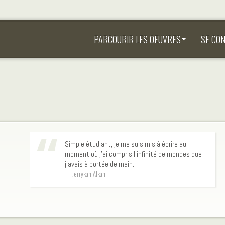
PARCOURIR LES OEUVRES
SE CO
Simple étudiant, je me suis mis à écrire au
moment où j'ai compris l'infinité de mondes que
j'avais à portée de main.
Jerrykan Alkan