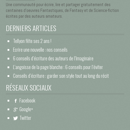
Une communauté pour écrire, lire et partager gratuitement des
centaines d’oeuvres Fantastiques, de Fantasy et de Science-fiction
écrites par des auteurs amateurs.
DERNIERS ARTICLES
Tellyon fête ses 2 ans !
Ecrire une nouvelle : nos conseils
6 conseils d’écriture des auteurs de l’Imaginaire
L’angoisse de la page blanche : 6 conseils pour l’éviter
Conseils d’écriture : garder son style tout au long du récit
RÉSEAUX SOCIAUX
Facebook
Google+
Twitter