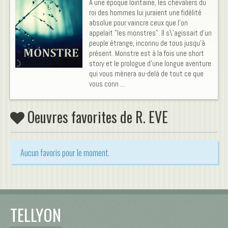
A une époque lointaine, les chevaliers du
roi des hommes lui juraient une fidélité
absolue pour vaincre ceux que l'on
appelait "les monstres". Il s\'agissait d'un
peuple étrange, inconnu de tous jusqu'à
présent. Monstre est à la fois une short
story et le prologue d’une longue aventure
qui vous mènera au-delà de tout ce que
vous conn ...
Oeuvres favorites de R. EVE
Aucun favoris pour le moment.
TELLYON