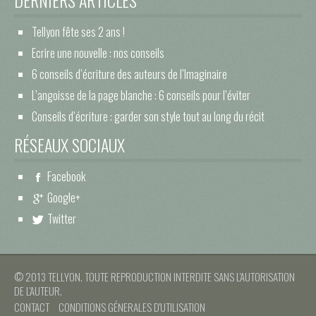
DERNIERS ARTICLES
Tellyon fête ses 2 ans !
Ecrire une nouvelle : nos conseils
6 conseils d’écriture des auteurs de l’Imaginaire
L’angoisse de la page blanche : 6 conseils pour l’éviter
Conseils d’écriture : garder son style tout au long du récit
RÉSEAUX SOCIAUX
Facebook
Google+
Twitter
© 2013 TELLYON. TOUTE REPRODUCTION INTERDITE SANS L'AUTORISATION
DE L'AUTEUR.
CONTACT
CONDITIONS GÉNERALES D'UTILISATION