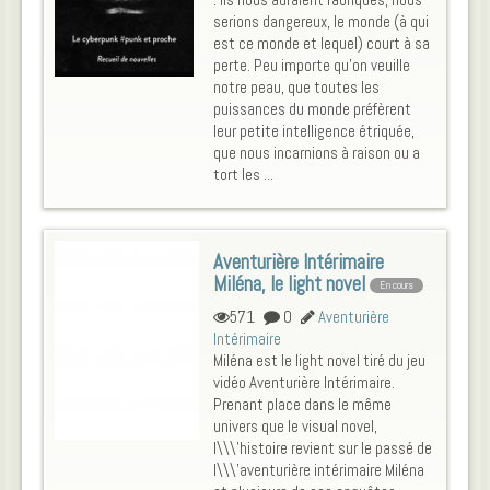
serions dangereux, le monde (à qui
est ce monde et lequel) court à sa
perte. Peu importe qu'on veuille
notre peau, que toutes les
puissances du monde préfèrent
leur petite intelligence étriquée,
que nous incarnions à raison ou a
tort les ...
Aventurière Intérimaire
Miléna, le light novel
En cours
571
0
Aventurière
Intérimaire
Miléna est le light novel tiré du jeu
vidéo Aventurière Intérimaire.
Prenant place dans le même
univers que le visual novel,
l\\\'histoire revient sur le passé de
l\\\'aventurière intérimaire Miléna