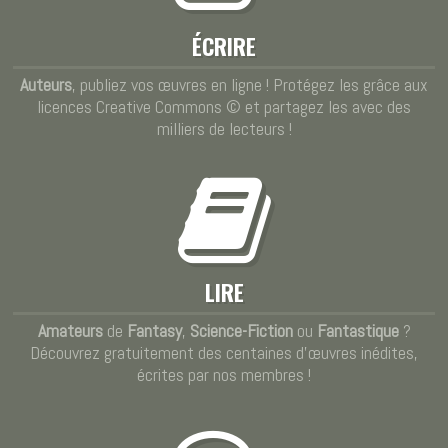
ÉCRIRE
Auteurs
, publiez vos œuvres en ligne ! Protégez les grâce aux
licences Creative Commons © et partagez les avec des
milliers de lecteurs !
LIRE
Amateurs
de
Fantasy
,
Science-Fiction
ou
Fantastique
?
Découvrez gratuitement des centaines d'œuvres inédites,
écrites par nos membres !