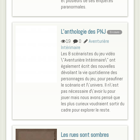
et plusieurs de ses enquêtes
paranormales.
L’anthologie des PNJ
En cours
19
0
Aventurière
Intérimaire
Les 8 scénaristes du jeu vidéo
\"Aventurière Intérimaire\" ont
également écrit des nouvelles
dévoilant la vie quotidienne des
personnages du jeu, pour peaufiner
le scénario et l\'univers. Il n\'est
pas nécessaire d\'avoir lu pour
jouer mais nous avons pensé que
les plus curieux voudraient sortir du
cadre pour explorer le reste.
Les rues sont sombres