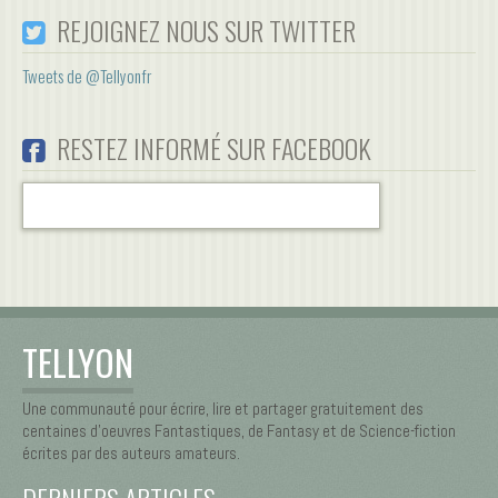
REJOIGNEZ NOUS SUR TWITTER
Tweets de @Tellyonfr
RESTEZ INFORMÉ SUR FACEBOOK
TELLYON
Une communauté pour écrire, lire et partager gratuitement des
centaines d’oeuvres Fantastiques, de Fantasy et de Science-fiction
écrites par des auteurs amateurs.