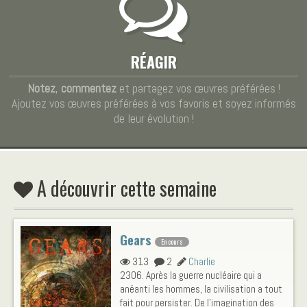
RÉAGIR
Notez
,
commentez
et partagez vos œuvres préférées !
Ajoutez vos œuvres préférées à vos favoris et soyez informés
de leur évolution !
A découvrir cette semaine
Gears
En cours
313
2
Charlie
2306. Après la guerre nucléaire qui a
anéanti les hommes, la civilisation a tout
fait pour persister. De l’imagination des