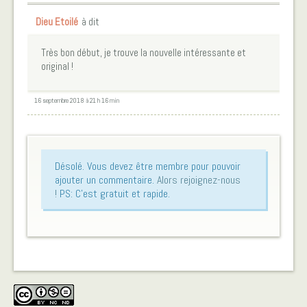
Dieu Etoilé
à dit
Très bon début, je trouve la nouvelle intéressante et
original !
16 septembre 2018 à 21 h 16 min
Désolé. Vous devez être membre pour pouvoir
ajouter un commentaire.
Alors rejoignez-nous
!
PS: C'est gratuit et rapide.