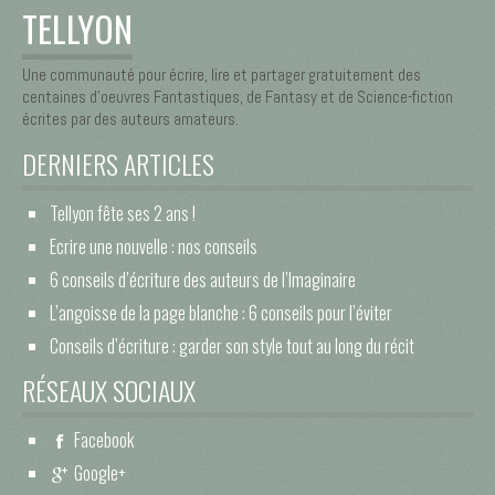
TELLYON
Une communauté pour écrire, lire et partager gratuitement des
centaines d’oeuvres Fantastiques, de Fantasy et de Science-fiction
écrites par des auteurs amateurs.
DERNIERS ARTICLES
Tellyon fête ses 2 ans !
Ecrire une nouvelle : nos conseils
6 conseils d’écriture des auteurs de l’Imaginaire
L’angoisse de la page blanche : 6 conseils pour l’éviter
Conseils d’écriture : garder son style tout au long du récit
RÉSEAUX SOCIAUX
Facebook
Google+