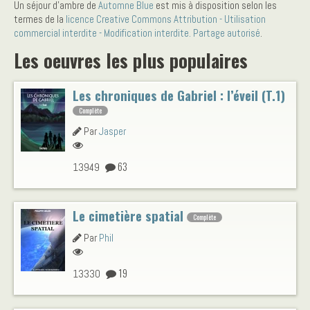
Un séjour d’ambre
de
Automne Blue
est mis à disposition selon les
termes de la
licence Creative Commons Attribution - Utilisation
commercial interdite - Modification interdite. Partage autorisé
.
Les oeuvres les plus populaires
Les chroniques de Gabriel : l’éveil (T.1)
Complète
Par
Jasper
63
13949
Le cimetière spatial
Complète
Par
Phil
19
13330