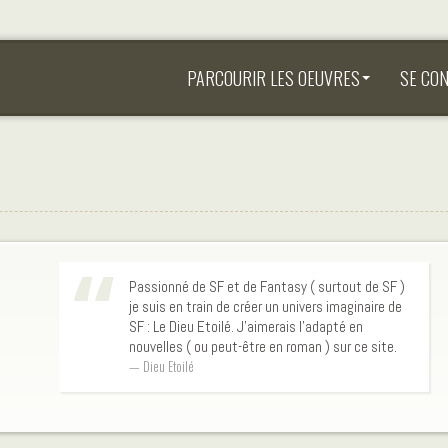
PARCOURIR LES OEUVRES
SE CO
Passionné de SF et de Fantasy ( surtout de SF )
je suis en train de créer un univers imaginaire de
SF : Le Dieu Etoilé. J'aimerais l'adapté en
nouvelles ( ou peut-être en roman ) sur ce site.
Dieu Etoilé