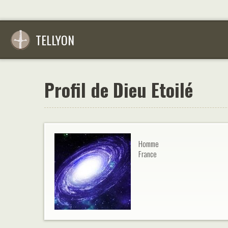
TELLYON
Profil de Dieu Etoilé
Homme
France