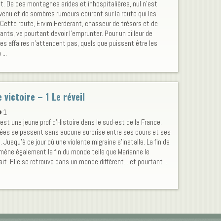
t. De ces montagnes arides et inhospitalières, nul n’est
venu et de sombres rumeurs courent sur la route qui les
 Cette route, Ervim Herderant, chasseur de trésors et de
ants, va pourtant devoir l’emprunter. Pour un pilleur de
es affaires n’attendent pas, quels que puissent être les
...
 victoire – 1 Le réveil
1
est une jeune prof d'Histoire dans le sud-est de la France.
ées se passent sans aucune surprise entre ses cours et ses
. Jusqu'à ce jour où une violente migraine s'installe. La fin de
amène également la fin du monde telle que Marianne le
it. Elle se retrouve dans un monde différent... et pourtant ...