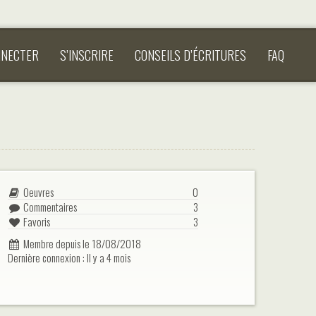
NNECTER
S’INSCRIRE
CONSEILS D’ÉCRITURES
FAQ
Oeuvres
0
Commentaires
3
Favoris
3
Membre depuis le 18/08/2018
Dernière connexion : Il y a 4 mois