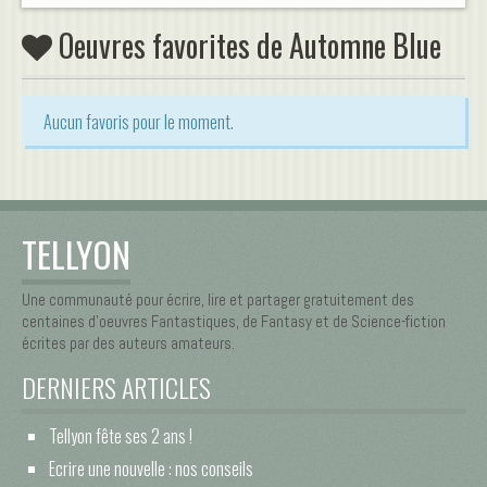
Oeuvres favorites de Automne Blue
Aucun favoris pour le moment.
TELLYON
Une communauté pour écrire, lire et partager gratuitement des
centaines d’oeuvres Fantastiques, de Fantasy et de Science-fiction
écrites par des auteurs amateurs.
DERNIERS ARTICLES
Tellyon fête ses 2 ans !
Ecrire une nouvelle : nos conseils