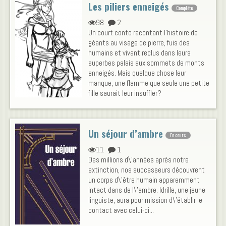
Les piliers enneigés
Complète
98
2
Un court conte racontant l'histoire de
géants au visage de pierre, fuis des
humains et vivant reclus dans leurs
superbes palais aux sommets de monts
enneigés. Mais quelque chose leur
manque, une flamme que seule une petite
fille saurait leur insuffler?
Un séjour d’ambre
En cours
11
1
Des millions d\'années après notre
extinction, nos successeurs découvrent
un corps d\'être humain apparemment
intact dans de l\'ambre. Idrille, une jeune
linguiste, aura pour mission d\'établir le
contact avec celui-ci...