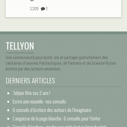
1
1205
TELLYON
Une communauté pour écrire, lire et partager gratuitement des
centaines d’oeuvres Fantastiques, de Fantasy et de Science-fiction
écrites par des auteurs amateurs.
DERNIERS ARTICLES
Tellyon fête ses 2 ans !
Ecrire une nouvelle : nos conseils
6 conseils d’écriture des auteurs de l’Imaginaire
L’angoisse de la page blanche : 6 conseils pour l’éviter
Conseils d’écriture : garder son style tout au long du récit