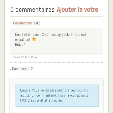
5 commentaires
Ajouter le votre
Cestdoncvrai
à dit
Court et efficace ! C’est très agréable à lire, c’est
entraînant.
Bravo !
8 février 2016 à 0 h 22 min
‹ Precedent
1
2
Désolé. Vous devez être membre pour pouvoir
ajouter un commentaire.
Alors rejoignez-nous
!
PS: C'est gratuit et rapide.