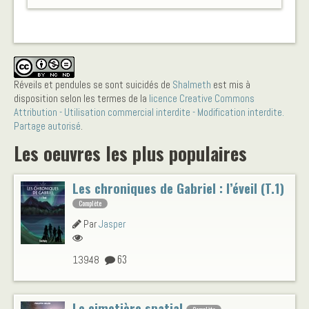
Réveils et pendules se sont suicidés
de
Shalmeth
est mis à
disposition selon les termes de la
licence Creative Commons
Attribution - Utilisation commercial interdite - Modification interdite.
Partage autorisé
.
Les oeuvres les plus populaires
Les chroniques de Gabriel : l’éveil (T.1)
Complète
Par
Jasper
63
13948
Le cimetière spatial