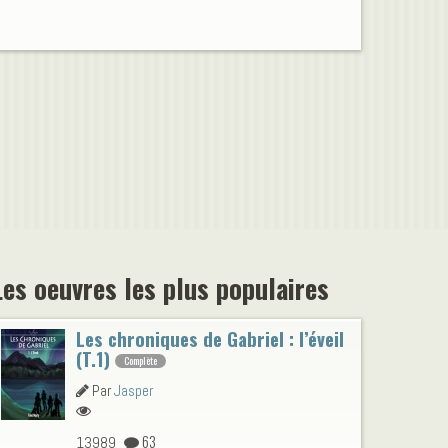
Les oeuvres les plus populaires
Les chroniques de Gabriel : l’éveil
(T.1)
Complète
Par
Jasper
63
13989