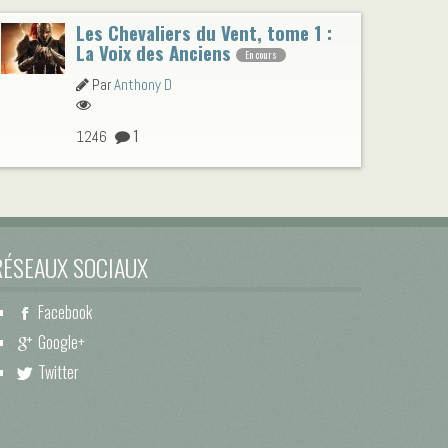
Les Chevaliers du Vent, tome 1 :
La Voix des Anciens
En cours
Par
Anthony D
1
1246
RÉSEAUX SOCIAUX
Facebook
Google+
Twitter