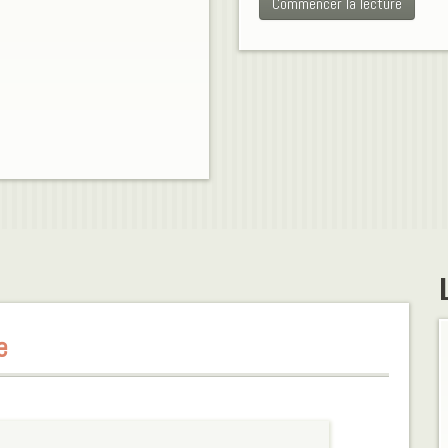
Commencer la lecture
e