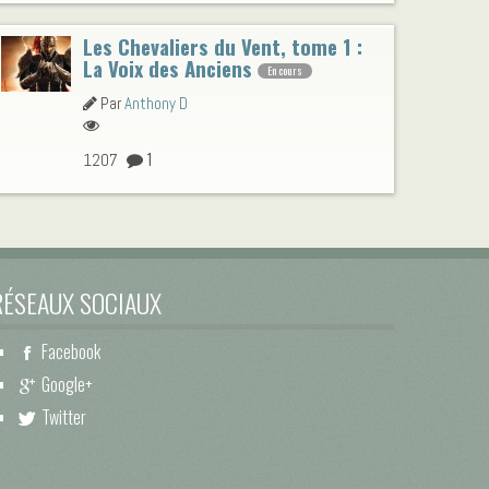
Les Chevaliers du Vent, tome 1 :
La Voix des Anciens
En cours
Par
Anthony D
1
1207
RÉSEAUX SOCIAUX
Facebook
Google+
Twitter