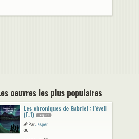
Les oeuvres les plus populaires
Les chroniques de Gabriel : l’éveil
(T.1)
Complète
Par
Jasper