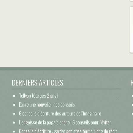
DERNIERS ARTICLES
Tellyon fête ses 2 ans !
Ecrire une nouvelle : nos conseils
6 conseils d’écriture des auteurs de l’Imaginaire
L’angoisse de la page blanche : 6 conseils pour l’éviter
Conseils d’écriture : garder son style tout au long du récit