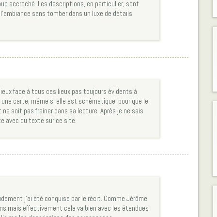
coup accroché. Les descriptions, en particulier, sont
 l’ambiance sans tomber dans un luxe de détails
icieux face à tous ces lieux pas toujours évidents à
r une carte, même si elle est schématique, pour que le
t ne soit pas freiner dans sa lecture. Après je ne sais
te avec du texte sur ce site.
pidement j’ai été conquise par le récit. Comme Jérôme
noms mais effectivement cela va bien avec les étendues