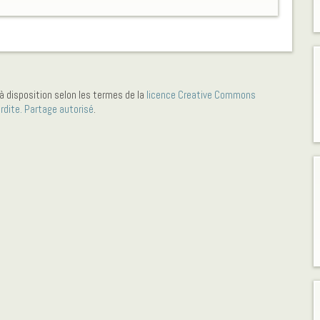
à disposition selon les termes de la
licence Creative Commons
erdite. Partage autorisé
.