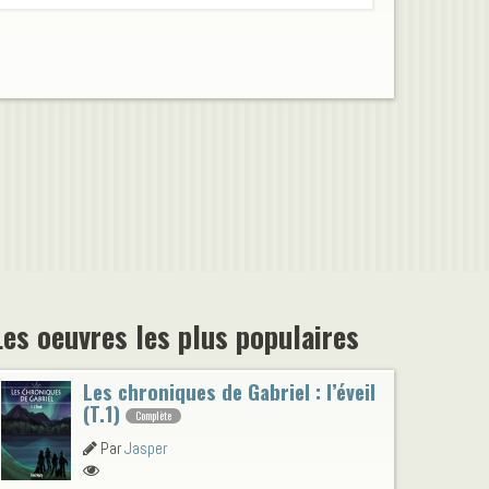
Les oeuvres les plus populaires
Les chroniques de Gabriel : l’éveil
(T.1)
Complète
Par
Jasper