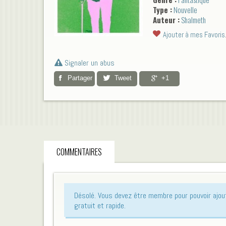
Type :
Nouvelle
Auteur :
Shalmeth
Ajouter à mes Favoris
Signaler un abus
Partager
Tweet
+1
COMMENTAIRES
Désolé. Vous devez être membre pour pouvoir ajo
gratuit et rapide.