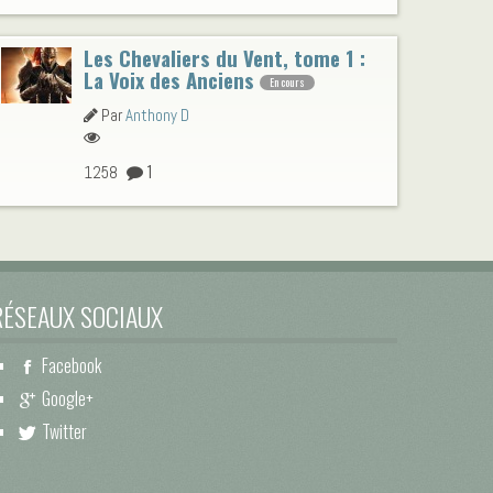
Les Chevaliers du Vent, tome 1 :
La Voix des Anciens
En cours
Par
Anthony D
1
1258
RÉSEAUX SOCIAUX
Facebook
Google+
Twitter