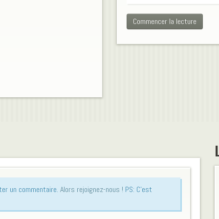
Commencer la lecture
.
uter un commentaire.
Alors rejoignez-nous !
PS: C'est