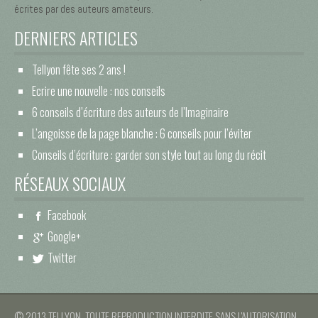
écrites par des auteurs amateurs.
DERNIERS ARTICLES
Tellyon fête ses 2 ans !
Ecrire une nouvelle : nos conseils
6 conseils d’écriture des auteurs de l’Imaginaire
L’angoisse de la page blanche : 6 conseils pour l’éviter
Conseils d’écriture : garder son style tout au long du récit
RÉSEAUX SOCIAUX
Facebook
Google+
Twitter
© 2013 TELLYON. TOUTE REPRODUCTION INTERDITE SANS L'AUTORISATION