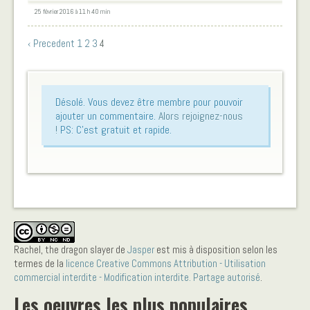
25 février 2016 à 11 h 40 min
‹ Precedent
1
2
3
4
Désolé. Vous devez être membre pour pouvoir
ajouter un commentaire.
Alors rejoignez-nous
!
PS: C'est gratuit et rapide.
Rachel, the dragon slayer
de
Jasper
est mis à disposition selon les
termes de la
licence Creative Commons Attribution - Utilisation
commercial interdite - Modification interdite. Partage autorisé
.
Les oeuvres les plus populaires