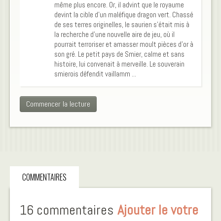
même plus encore. Or, il advint que le royaume
devint la cible d’un maléfique dragon vert. Chassé
de ses terres originelles, le saurien s’était mis à
la recherche d’une nouvelle aire de jeu, où il
pourrait terroriser et amasser moult pièces d’or à
son gré. Le petit pays de Smier, calme et sans
histoire, lui convenait à merveille. Le souverain
smierois défendit vaillamm ...
Commencer la lecture
COMMENTAIRES
16 commentaires
Ajouter le votre