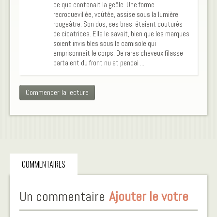
ce que contenait la geôle. Une forme
recroquevillée, voûtée, assise sous la lumière
rougeâtre. Son dos, ses bras, étaient couturés
de cicatrices. Elle le savait, bien que les marques
soient invisibles sous la camisole qui
emprisonnait le corps. De rares cheveux filasse
partaient du front nu et pendai ...
Commencer la lecture
COMMENTAIRES
Un commentaire
Ajouter le votre