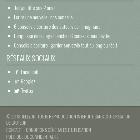
Tellyon fête ses 2 ans !
Ecrire une nouvelle : nos conseils
6 conseils d’écriture des auteurs de l’Imaginaire
L’angoisse de la page blanche : 6 conseils pour l’éviter
Conseils d’écriture : garder son style tout au long du récit
RÉSEAUX SOCIAUX
Facebook
Google+
Twitter
© 2013 TELLYON. TOUTE REPRODUCTION INTERDITE SANS L'AUTORISATION
DE L'AUTEUR.
CONTACT
CONDITIONS GÉNERALES D'UTILISATION
POLITIQUE DE CONFIDENTIALITÉ