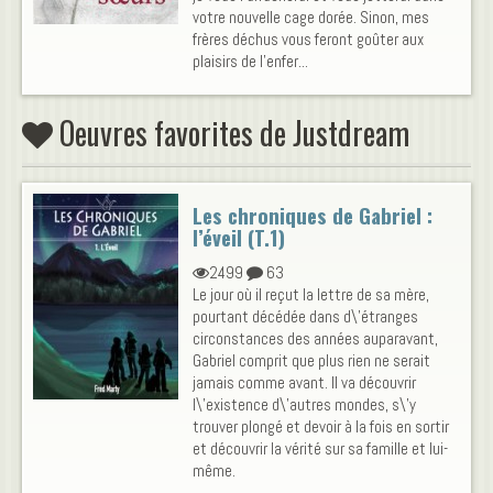
votre nouvelle cage dorée. Sinon, mes
frères déchus vous feront goûter aux
plaisirs de l'enfer...
Oeuvres favorites de Justdream
Les chroniques de Gabriel :
l’éveil (T.1)
2499
63
Le jour où il reçut la lettre de sa mère,
pourtant décédée dans d\'étranges
circonstances des années auparavant,
Gabriel comprit que plus rien ne serait
jamais comme avant. Il va découvrir
l\'existence d\'autres mondes, s\'y
trouver plongé et devoir à la fois en sortir
et découvrir la vérité sur sa famille et lui-
même.