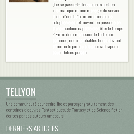
Que se passe-t-il lorsqu’un expert en
informatique et une manager du service
client d’une boîte internationale de
téléphonie se retrouvent en possession
d’une machine capable d’arrêter le temps
? Entre deux morceaux de tarte aux
pommes, nos improbables héros devront
affronter le pire du pire pour rattraper le
coup. Délires person ...
TELLYON
Une communauté pour écrire, lire et partager gratuitement des
centaines d’oeuvres Fantastiques, de Fantasy et de Science-fiction
écrites par des auteurs amateurs.
DERNIERS ARTICLES