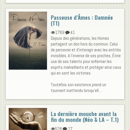
Passeuse d’Âmes : Damnée
(T1)
1769
41
Depuis des générations, les Homes
partagent un don hors du commun. Celui
de percevoir et d’interagir avec les entités
invisibles. A l'inverse de ses proches, Érine
use de ses talents pour enfermer les
esprits malveillants et protéger ainsi ceux
qui en sont les victimes.
Toutefois son existence prend un
tournant inattendu lorsqu'ell ...
La dernière mouche avant la
fin du monde (Néo & LA – T.1)
528
17