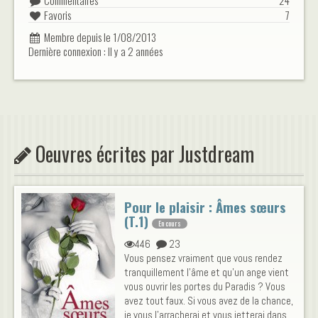
Commentaires
24
Favoris
7
Membre depuis le 1/08/2013
Dernière connexion : Il y a 2 années
Oeuvres écrites par Justdream
Pour le plaisir : Âmes sœurs
(T.1)
En cours
446
23
Vous pensez vraiment que vous rendez
tranquillement l’âme et qu'un ange vient
vous ouvrir les portes du Paradis ? Vous
avez tout faux. Si vous avez de la chance,
je vous l'arracherai et vous jetterai dans