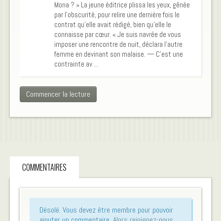
Mona ? » La jeune éditrice plissa les yeux, gênée
par l’obscurité, pour relire une dernière fois le
contrat qu’elle avait rédigé, bien qu’elle le
connaisse par cœur. « Je suis navrée de vous
imposer une rencontre de nuit, déclara l’autre
femme en devinant son malaise. — C’est une
contrainte av ...
Commencer la lecture
COMMENTAIRES
Désolé. Vous devez être membre pour pouvoir
ajouter un commentaire.
Alors rejoignez-nous