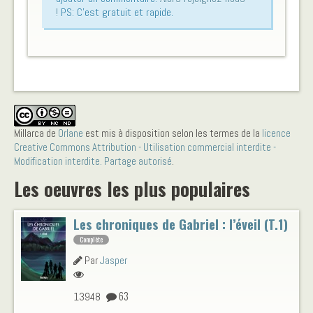
!
PS: C'est gratuit et rapide.
Millarca
de
Orlane
est mis à disposition selon les termes de la
licence
Creative Commons Attribution - Utilisation commercial interdite -
Modification interdite. Partage autorisé
.
Les oeuvres les plus populaires
Les chroniques de Gabriel : l’éveil (T.1)
Complète
Par
Jasper
63
13948