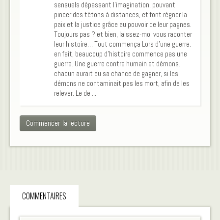
sensuels dépassant l'imagination, pouvant
pincer des tétons à distances, et font régner la
paix et la justice grâce au pouvoir de leur pagnes.
Toujours pas ? et bien, laissez-moi vous raconter
leur histoire… Tout commença Lors d’une guerre.
en fait, beaucoup d’histoire commence pas une
guerre. Une guerre contre humain et démons.
chacun aurait eu sa chance de gagner, si les
démons ne contaminait pas les mort, afin de les
relever. Le de ...
Commencer la lecture
COMMENTAIRES