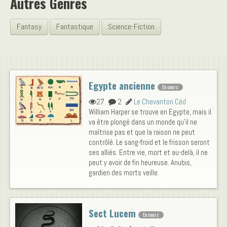
Autres Genres
Fantasy
Fantastique
Science-Fiction
Egypte ancienne
En cours
27
2
Le Chevanton Céd
William Harper se trouve en Egypte, mais il
va être plongé dans un monde qu'il ne
maîtrise pas et que la raison ne peut
contrôlé. Le sang-froid et le frisson seront
ses alliés. Entre vie, mort et au-delà, il ne
peut y avoir de fin heureuse. Anubis,
gardien des morts veille.
Sect Lucem
En cours