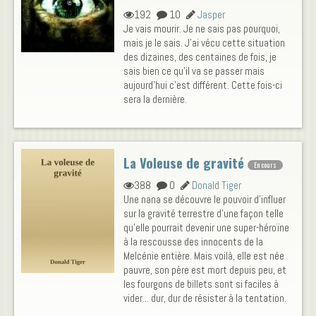
192
10
Jasper
Je vais mourir. Je ne sais pas pourquoi,
mais je le sais. J'ai vécu cette situation
des dizaines, des centaines de fois, je
sais bien ce qu'il va se passer mais
aujourd'hui c'est différent. Cette fois-ci
sera la dernière.
La Voleuse de gravité
En cours
388
0
Donald Tiger
Une nana se découvre le pouvoir d'influer
sur la gravité terrestre d'une façon telle
qu'elle pourrait devenir une super-héroïne
à la rescousse des innocents de la
Melcénie entière. Mais voilà, elle est née
pauvre, son père est mort depuis peu, et
les fourgons de billets sont si faciles à
vider... dur, dur de résister à la tentation.