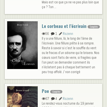
Mais est-ce que ça ne va pas plus loin que
ça ? Ton ...
Le corbeau et l’écrivain
Complète
56
1
Rozenn
Il y a une fêlure, là, le long de l’âme de
l’écrivain. Une fêlure prête à se rompre.
Reste à savoir si c’est le souffle du vent
ou le fracas d’un séisme qui le brisera. Nos
cœurs sont faits de verre, si fragiles que
l’on peut se demander comment ils
n’éclatent pas à chaque battement un
peu trop affolé. / non corrigé
Poe
Complète
67
4
Rozenn
Le rendez-vous nocturne du 19 janvier