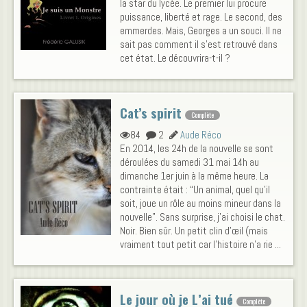
la star du lycée. Le premier lui procure
puissance, liberté et rage. Le second, des
emmerdes. Mais, Georges a un souci. Il ne
sait pas comment il s'est retrouvé dans
cet état. Le découvrira-t-il ?
Cat’s spirit
Complète
84
2
Aude Réco
En 2014, les 24h de la nouvelle se sont
déroulées du samedi 31 mai 14h au
dimanche 1er juin à la même heure. La
contrainte était : “Un animal, quel qu’il
soit, joue un rôle au moins mineur dans la
nouvelle”. Sans surprise, j’ai choisi le chat.
Noir. Bien sûr. Un petit clin d’œil (mais
vraiment tout petit car l’histoire n’a rie ...
Le jour où je L’ai tué
Complète