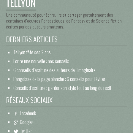
TELLYON
Une communauté pour écrire, lire et partager gratuitement des
centaines d’oeuvres Fantastiques, de Fantasy et de Science-fiction
écrites par des auteurs amateurs.
DERNIERS ARTICLES
Tellyon fête ses 2 ans !
Ecrire une nouvelle : nos conseils
6 conseils d’écriture des auteurs de l’Imaginaire
L’angoisse de la page blanche : 6 conseils pour l’éviter
Conseils d’écriture : garder son style tout au long du récit
RÉSEAUX SOCIAUX
Facebook
Google+
Twitter