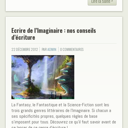
Lire la suite >
Ecrire de l’Imaginaire : nos conseils
d’écriture
22 DÉCEMBRE 2012
PAR
ADMIN
0 COMMENTAIRES
La Fantasy, le Fantastique et la Science-Fiction sont les
trois grands genres littéraires de l'Imaginaire. Si chacun a
ses spécificités propres, quelques règles de base
s'imposent pour tous. Découvrez ce qu'il faut savoir avant de
se lancer de ce genre d'écriture !