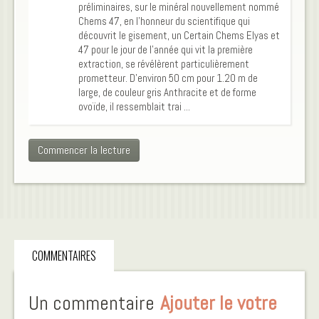
préliminaires, sur le minéral nouvellement nommé
Chems 47, en l’honneur du scientifique qui
découvrit le gisement, un Certain Chems Elyas et
47 pour le jour de l’année qui vit la première
extraction, se révélèrent particulièrement
prometteur. D’environ 50 cm pour 1.20 m de
large, de couleur gris Anthracite et de forme
ovoïde, il ressemblait trai ...
Commencer la lecture
COMMENTAIRES
Un commentaire
Ajouter le votre