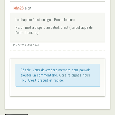
john26
à dit
Le chapitre 1 est en ligne. Bonne lecture.
Ps: un mot à disparu au début, c’est ( La politique de
l’enfant unique)
25 août 2015 à 15 h 50 min
Désolé. Vous devez être membre pour pouvoir
ajouter un commentaire.
Alors rejoignez-nous
!
PS: C'est gratuit et rapide.