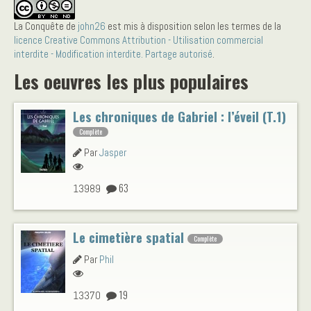
La Conquête
de
john26
est mis à disposition selon les termes de la
licence Creative Commons Attribution - Utilisation commercial
interdite - Modification interdite. Partage autorisé
.
Les oeuvres les plus populaires
Les chroniques de Gabriel : l’éveil (T.1)
Complète
Par
Jasper
63
13989
Le cimetière spatial
Complète
Par
Phil
19
13370