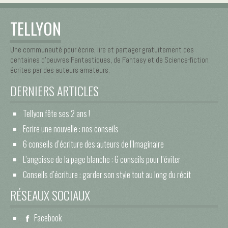
TELLYON
Une communauté pour écrire, lire et partager gratuitement des
centaines d’oeuvres Fantastiques, de Fantasy et de Science-fiction
écrites par des auteurs amateurs.
DERNIERS ARTICLES
Tellyon fête ses 2 ans !
Ecrire une nouvelle : nos conseils
6 conseils d’écriture des auteurs de l’Imaginaire
L’angoisse de la page blanche : 6 conseils pour l’éviter
Conseils d’écriture : garder son style tout au long du récit
RÉSEAUX SOCIAUX
Facebook