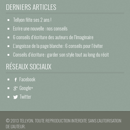
DERNIERS ARTICLES
Tellyon fête ses 2 ans !
Ecrire une nouvelle : nos conseils
6 conseils d’écriture des auteurs de l’Imaginaire
L’angoisse de la page blanche : 6 conseils pour l’éviter
Conseils d’écriture : garder son style tout au long du récit
RÉSEAUX SOCIAUX
Facebook
Google+
Twitter
© 2013 TELLYON. TOUTE REPRODUCTION INTERDITE SANS L'AUTORISATION
DE L'AUTEUR.