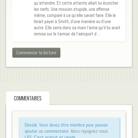
qu’attendre. Et cette attente allait lui écorcher
les nerfs. Une mission stupide, une offense
même, comparé à ce qu’elle savait faire. Elle le
ferait payer à Smith, d’une manière ou d’une
autre. Elle serra dans sa main l’arme qu’il lui avait
remise sur le tarmac de l’aéroport d ...
Commencer la lecture
COMMENTAIRES
Désolé. Vous devez être membre pour pouvoir
ajouter un commentaire.
Alors rejoignez-nous
!
PS: C'est gratuit et rapide.