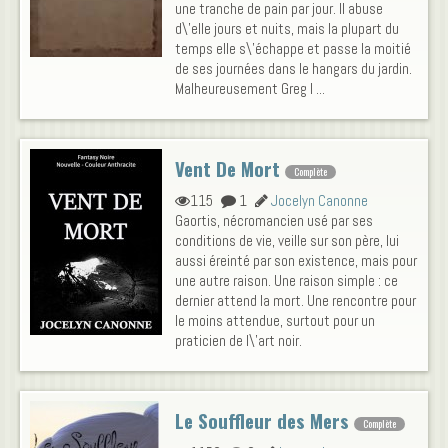
une tranche de pain par jour. Il abuse
d\'elle jours et nuits, mais la plupart du
temps elle s\'échappe et passe la moitié
de ses journées dans le hangars du jardin.
Malheureusement Greg l ...
Vent De Mort
Complète
115
1
Jocelyn Canonne
Gaortis, nécromancien usé par ses
conditions de vie, veille sur son père, lui
aussi éreinté par son existence, mais pour
une autre raison. Une raison simple : ce
dernier attend la mort. Une rencontre pour
le moins attendue, surtout pour un
praticien de l\'art noir.
Le Souffleur des Mers
Complète