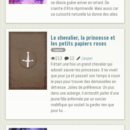
ne désire guère arriver en retard. De
crainte d'être réprimandé. Mais aussi car
sa curiosité naturelle lui donne des ailes.
Le chevalier, la princesse et
les petits papiers roses
Complète
213
12
Jasper
Il était une fois un grand chevalier qui
adorait sauver les princesses. Il ne vivait
que pour ça et passait son temps à courir
le pays pour trouver des demoiselles en
détresse. Jolies de préférence. Un jour,
dans une auberge, il entendit parler d'une
jeune fille enfermée par un sorcier
maléfique qui voulait la garder rien que
pour lui...