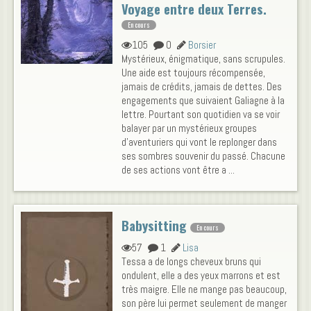
Voyage entre deux Terres.
En cours
105
0
Borsier
Mystérieux, énigmatique, sans scrupules.
Une aide est toujours récompensée,
jamais de crédits, jamais de dettes. Des
engagements que suivaient Galiagne à la
lettre. Pourtant son quotidien va se voir
balayer par un mystérieux groupes
d'aventuriers qui vont le replonger dans
ses sombres souvenir du passé. Chacune
de ses actions vont être a ...
Babysitting
En cours
57
1
Lisa
Tessa a de longs cheveux bruns qui
ondulent, elle a des yeux marrons et est
très maigre. Elle ne mange pas beaucoup,
son père lui permet seulement de manger