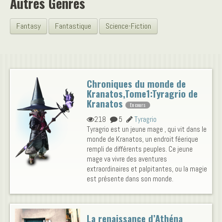
Autres Genres
Fantasy
Fantastique
Science-Fiction
Chroniques du monde de
Kranatos,Tome1:Tyragrio de
Kranatos
En cours
218
5
Tyragrio
Tyragrio est un jeune mage , qui vit dans le
monde de Kranatos, un endroit féerique
rempli de différents peuples. Ce jeune
mage va vivre des aventures
extraordinaires et palpitantes, ou la magie
est présente dans son monde.
La renaissance d’Athéna