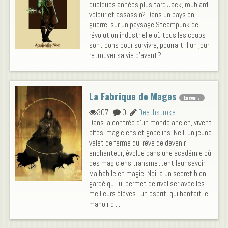
quelques années plus tard Jack, roublard,
voleur et assassin? Dans un pays en
guerre, sur un paysage Steampunk de
révolution industrielle où tous les coups
sont bons pour survivre, pourra-t-il un jour
retrouver sa vie d'avant?
La Fabrique de Mages
En cours
307
0
Deathstroke
Dans la contrée d'un monde ancien, vivent
elfes, magiciens et gobelins. Neil, un jeune
valet de ferme qui rêve de devenir
enchanteur, évolue dans une académie où
des magiciens transmettent leur savoir.
Malhabile en magie, Neil a un secret bien
gardé qui lui permet de rivaliser avec les
meilleurs élèves : un esprit, qui hantait le
manoir d ...