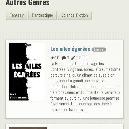
Autres Genres
Fantasy
Fantastique
Science-Fiction
Les ailes égarées
En cours
10
0
T. Sabe
La Guerre de la Chair a ravagé les
Contrées. Vingt ans après, le traumatisme
perdure ainsi qu’un climat de suspicion
dans lequel a grandi une nouvelle
génération. Jolis nobles, sombres princes,
fiers chevaliers et tourmenteurs venimeux
forment aujourd’hui une jeunesse promise
à gouverner. Une jeunesse destinée à
s’aimer, se haïr et s ...