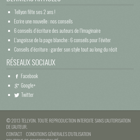
Tellyon fête ses 2 ans !
Ecrire une nouvelle : nos conseils
6 conseils d’écriture des auteurs de l’Imaginaire
L’angoisse de la page blanche : 6 conseils pour l’éviter
Conseils d’écriture : garder son style tout au long du récit
RÉSEAUX SOCIAUX
Facebook
Google+
Twitter
© 2013 TELLYON. TOUTE REPRODUCTION INTERDITE SANS L'AUTORISATION
DE L'AUTEUR.
CONTACT
CONDITIONS GÉNERALES D'UTILISATION