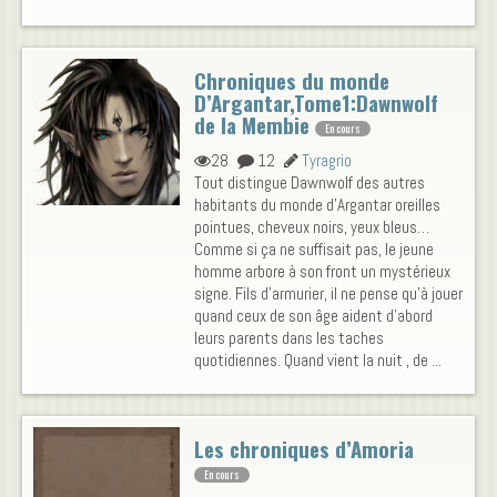
Chroniques du monde
D’Argantar,Tome1:Dawnwolf
de la Membie
En cours
28
12
Tyragrio
Tout distingue Dawnwolf des autres
habitants du monde d'Argantar oreilles
pointues, cheveux noirs, yeux bleus…
Comme si ça ne suffisait pas, le jeune
homme arbore à son front un mystérieux
signe. Fils d'armurier, il ne pense qu'à jouer
quand ceux de son âge aident d'abord
leurs parents dans les taches
quotidiennes. Quand vient la nuit , de ...
Les chroniques d’Amoria
En cours