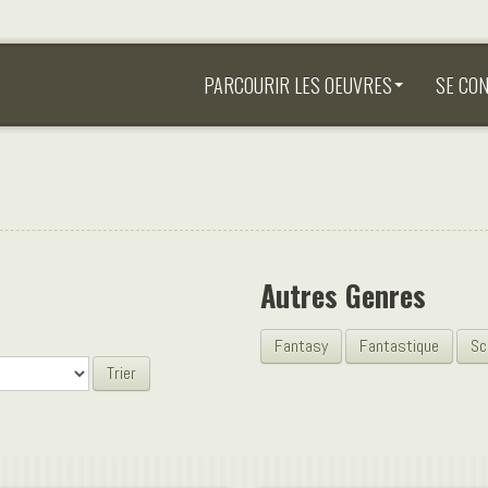
PARCOURIR LES OEUVRES
SE CO
Autres Genres
Fantasy
Fantastique
Sc
Trier