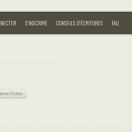
NNECTER
S’INSCRIRE
CONSEILS D’ÉCRITURES
FAQ
ience-Fiction