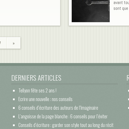
avant tou
sont que 
7
»
DERNIERS ARTICLES
Tellyon fête ses 2 ans !
Ecrire une nouvelle : nos conseils
6 conseils d’écriture des auteurs de l’Imaginaire
L’angoisse de la page blanche : 6 conseils pour l’éviter
Conseils d’écriture : garder son style tout au long du récit