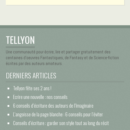
TELLYON
Une communauté pour écrire, lire et partager gratuitement des
centaines d’oeuvres Fantastiques, de Fantasy et de Science-fiction
écrites par des auteurs amateurs.
DERNIERS ARTICLES
Tellyon fête ses 2 ans !
Ecrire une nouvelle : nos conseils
6 conseils d’écriture des auteurs de l’Imaginaire
L’angoisse de la page blanche : 6 conseils pour l’éviter
Conseils d’écriture : garder son style tout au long du récit