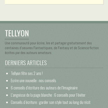
TELLYON
Une communauté pour écrire, lire et partager gratuitement des
centaines d’oeuvres Fantastiques, de Fantasy et de Science-fiction
écrites par des auteurs amateurs.
DERNIERS ARTICLES
Tellyon fête ses 2 ans !
Ecrire une nouvelle : nos conseils
6 conseils d’écriture des auteurs de l’Imaginaire
L’angoisse de la page blanche : 6 conseils pour l’éviter
Conseils d’écriture : garder son style tout au long du récit