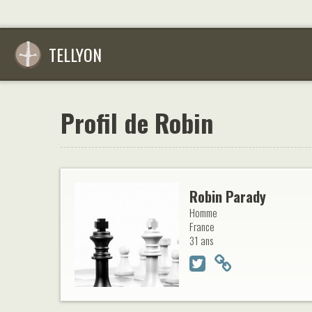
TELLYON
Profil de Robin
Robin Parady
Homme
France
31 ans