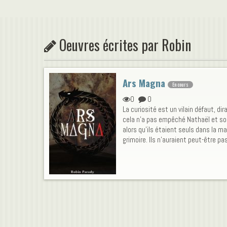
Oeuvres écrites par Robin
Ars Magna
En cours
0
0
La curiosité est un vilain défaut, dira
cela n'a pas empêché Nathaël et son 
alors qu'ils étaient seuls dans la ma
grimoire. Ils n'auraient peut-être pa