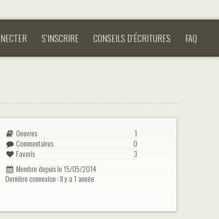
NNECTER
S’INSCRIRE
CONSEILS D’ÉCRITURES
FAQ
Oeuvres
1
Commentaires
0
Favoris
3
Membre depuis le 15/05/2014
Dernière connexion : Il y a 1 année