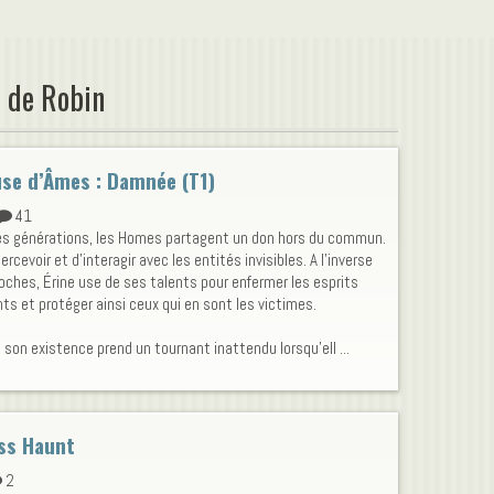
 de Robin
se d’Âmes : Damnée (T1)
41
es générations, les Homes partagent un don hors du commun.
ercevoir et d’interagir avec les entités invisibles. A l'inverse
oches, Érine use de ses talents pour enfermer les esprits
nts et protéger ainsi ceux qui en sont les victimes.
 son existence prend un tournant inattendu lorsqu'ell ...
ss Haunt
2