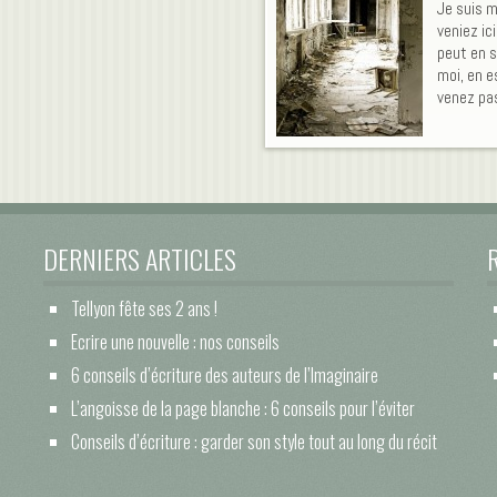
Je suis m
veniez ic
peut en s
moi, en e
venez pa
DERNIERS ARTICLES
Tellyon fête ses 2 ans !
Ecrire une nouvelle : nos conseils
6 conseils d’écriture des auteurs de l’Imaginaire
L’angoisse de la page blanche : 6 conseils pour l’éviter
Conseils d’écriture : garder son style tout au long du récit