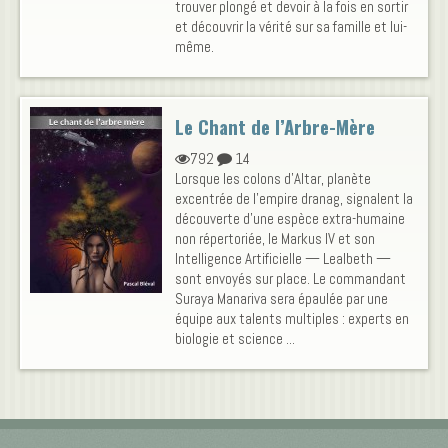
trouver plongé et devoir à la fois en sortir
et découvrir la vérité sur sa famille et lui-
même.
Le Chant de l’Arbre-Mère
792
14
Lorsque les colons d’Altar, planète
excentrée de l’empire dranag, signalent la
découverte d’une espèce extra-humaine
non répertoriée, le Markus IV et son
Intelligence Artificielle — Lealbeth —
sont envoyés sur place. Le commandant
Suraya Manariva sera épaulée par une
équipe aux talents multiples : experts en
biologie et science ...