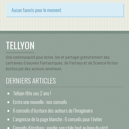
Aucun favoris pour le moment.
TELLYON
Une communauté pour écrire, lire et partager gratuitement des
centaines d’oeuvres Fantastiques, de Fantasy et de Science-fiction
écrites par des auteurs amateurs.
DERNIERS ARTICLES
Tellyon fête ses 2 ans !
Ecrire une nouvelle : nos conseils
6 conseils d’écriture des auteurs de l’Imaginaire
L’angoisse de la page blanche : 6 conseils pour l’éviter
Conseils d’écriture : garder son style tout au long du récit