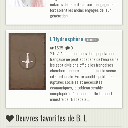
enfants de parents à taux d’engagement
fort soient les moins engagés de leur
génération.
L’Hydrosphère
En cours
1635
0
2157. Alors qu'un tiers de la population
française ne peut accéder à de l'eau saine,
les sept divisions officielles françaises
cherchent encore leur place sur la scène
internationale. Entre conflits politiques,
ruptures sociales et nécessités
économiques, le tableau semble
compliqué à gérer pour Lucille Lambert,
ministre de l'Espace a ...
Oeuvres favorites de B. L