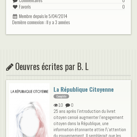
Commentaires
0
Favoris
0
Membre depuis le 5/04/2014
Dernière connexion : Il y a 3 années
Oeuvres écrites par B. L
La République Citoyenne
Complète
10
0
25 ans après l’introduction du livret
citoyen censé augmenter l’engagement
citoyen dans la République, une
information étonnante attire l\'attention
du gouvernement. Il semblerait que les