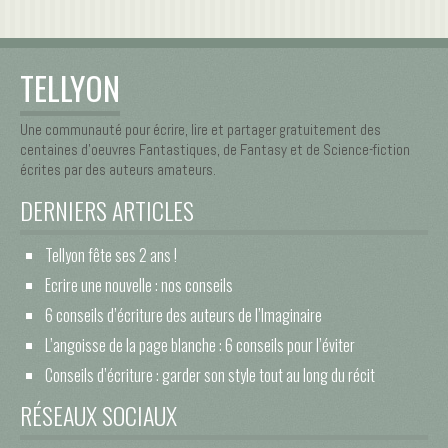
TELLYON
Une communauté pour écrire, lire et partager gratuitement des
centaines d’oeuvres Fantastiques, de Fantasy et de Science-fiction
écrites par des auteurs amateurs.
DERNIERS ARTICLES
Tellyon fête ses 2 ans !
Ecrire une nouvelle : nos conseils
6 conseils d’écriture des auteurs de l’Imaginaire
L’angoisse de la page blanche : 6 conseils pour l’éviter
Conseils d’écriture : garder son style tout au long du récit
RÉSEAUX SOCIAUX